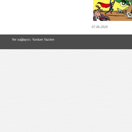
07.06.2024
Yer sağlayıcı: Yurdum Yazılım